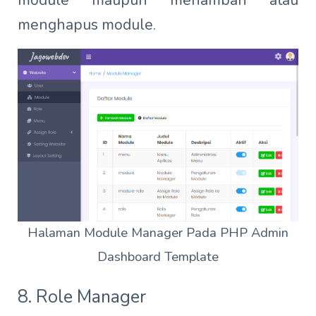
module maupun menambah atau
menghapus module.
Halaman Module Manager Pada PHP Admin
Dashboard Template
8. Role Manager