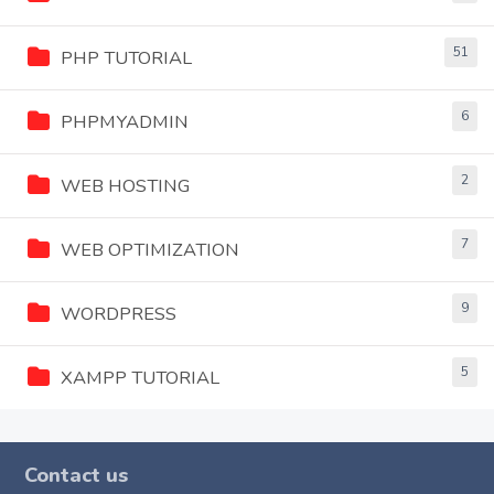
51
PHP TUTORIAL
6
PHPMYADMIN
2
WEB HOSTING
7
WEB OPTIMIZATION
9
WORDPRESS
5
XAMPP TUTORIAL
Contact us