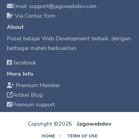
Email: support@jagowebdev.com
Via Contac form
About
Pusat belajar Web Development terbaik, dengan
berbagai materi berkualitas
facebook
More Info
Premium Member
Artikel Blog
Premium support
Copyright ©2026
Jagowebdev
HOME
TERM OF USE