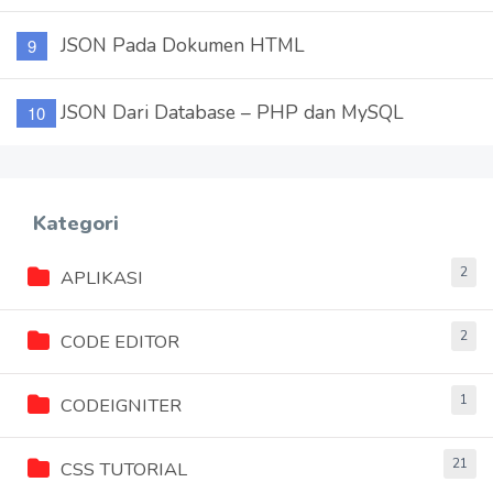
JSON Pada Dokumen HTML
JSON Dari Database – PHP dan MySQL
Kategori
2
APLIKASI
2
CODE EDITOR
1
CODEIGNITER
21
CSS TUTORIAL