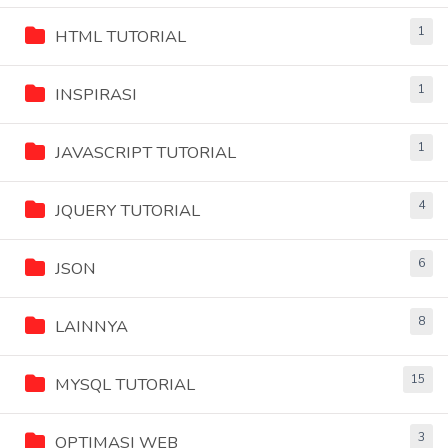
1
HTML TUTORIAL
1
INSPIRASI
1
JAVASCRIPT TUTORIAL
4
JQUERY TUTORIAL
6
JSON
8
LAINNYA
15
MYSQL TUTORIAL
3
OPTIMASI WEB