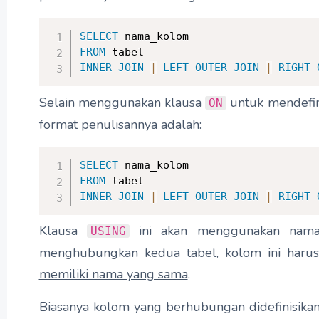
SELECT
FROM
INNER
JOIN
|
LEFT
OUTER
JOIN
|
RIGHT
Selain menggunakan klausa
untuk mendefin
ON
format penulisannya adalah:
SELECT
FROM
INNER
JOIN
|
LEFT
OUTER
JOIN
|
RIGHT
Klausa
ini akan menggunakan nama
USING
menghubungkan kedua tabel, kolom ini
haru
memiliki nama yang sama
.
Biasanya kolom yang berhubungan didefinisika