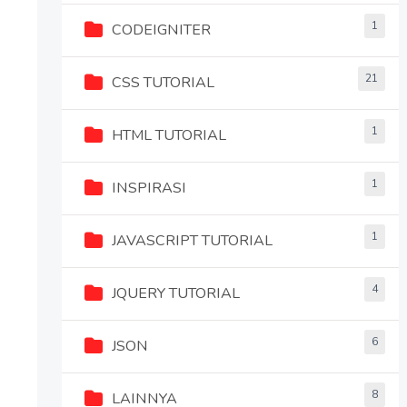
1
CODEIGNITER
21
CSS TUTORIAL
1
HTML TUTORIAL
1
INSPIRASI
1
JAVASCRIPT TUTORIAL
4
JQUERY TUTORIAL
6
JSON
8
LAINNYA