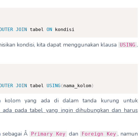
OUTER
JOIN
 tabel 
ON
 kondisi
isikan kondisi, kita dapat menggunakan klausa
,
USING
OUTER
JOIN
 tabel 
USING
(
nama_kolom
)
 kolom yang ada di dalam tanda kurung untuk
s ada pada tabel yang ingin dihubungkan dan harus
n sebagai Â
dan
, namun
Primary Key
Foreign Key