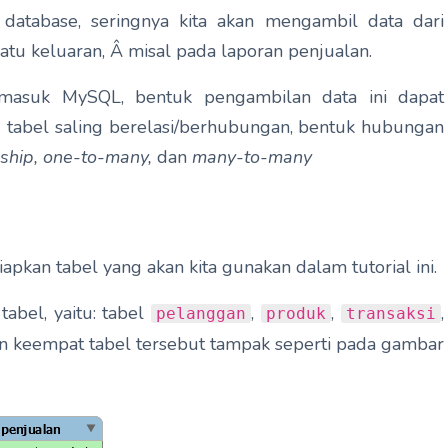
database, seringnya kita akan mengambil data dari
atu keluaran, Â misal pada laporan penjualan.
masuk MySQL, bentuk pengambilan data ini dapat
tabel saling berelasi/berhubungan, bentuk hubungan
nship, one-to-many,
dan
many-to-many
pkan tabel yang akan kita gunakan dalam tutorial ini.
abel, yaitu: tabel
,
,
,
pelanggan
produk
transaksi
an keempat tabel tersebut tampak seperti pada gambar