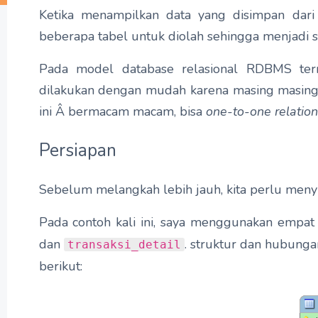
Ketika menampilkan data yang disimpan dari 
beberapa tabel untuk diolah sehingga menjadi s
Pada model database relasional RDBMS ter
dilakukan dengan mudah karena masing masing 
ini Â bermacam macam, bisa
one-to-one relatio
Persiapan
Sebelum melangkah lebih jauh, kita perlu menyia
Pada contoh kali ini, saya menggunakan empat t
dan
. struktur dan hubung
transaksi_detail
berikut: