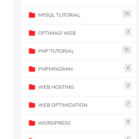
15
MYSQL TUTORIAL
3
OPTIMASI WEB
51
PHP TUTORIAL
6
PHPMYADMIN
2
WEB HOSTING
7
WEB OPTIMIZATION
9
WORDPRESS