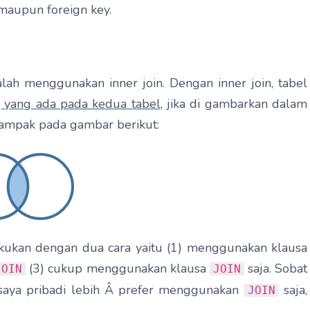
maupun foreign key.
h menggunakan inner join. Dengan inner join, tabel
, yang ada pada kedua tabel
, jika di gambarkan dalam
 tampak pada gambar berikut:
kukan dengan dua cara yaitu (1) menggunakan klausa
(3) cukup menggunakan klausa
saja. Sobat
JOIN
JOIN
saya pribadi lebih Â prefer menggunakan
saja,
JOIN