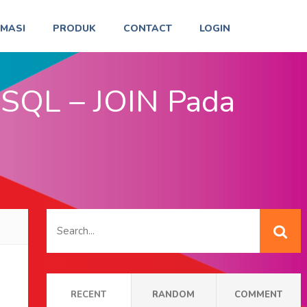
RMASI
PRODUK
CONTACT
LOGIN
ySQL – JOIN Pada
RECENT
RANDOM
COMMENT