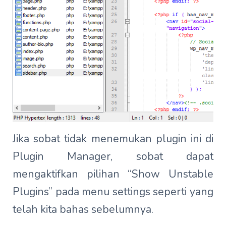
Jika sobat tidak menemukan plugin ini di
Plugin Manager, sobat dapat
mengaktifkan pilihan “Show Unstable
Plugins” pada menu settings seperti yang
telah kita bahas sebelumnya.