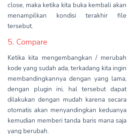
close, maka ketika kita buka kembali akan
menampilkan kondisi terakhir file
tersebut.
5. Compare
Ketika kita mengembangkan / merubah
kode yang sudah ada, terkadang kita ingin
membandingkannya dengan yang lama,
dengan plugin ini, hal tersebut dapat
dilakukan dengan mudah karena secara
otomatis akan menyandingkan keduanya
kemudian memberi tanda baris mana saja
yang berubah.