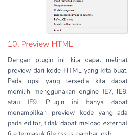
10. Preview HTML
Dengan plugin ini, kita dapat melihat
preview dari kode HTML yang kita buat.
Pada opsi yang tersedia kita dapat
memilih menggunakan engine IE7, IE8,
atau IE9. Plugin ini hanya dapat
menampilkan preview kode yang ada
pada editor, tidak dapat meload external
file termasuk file css, js, gambar, dsb.