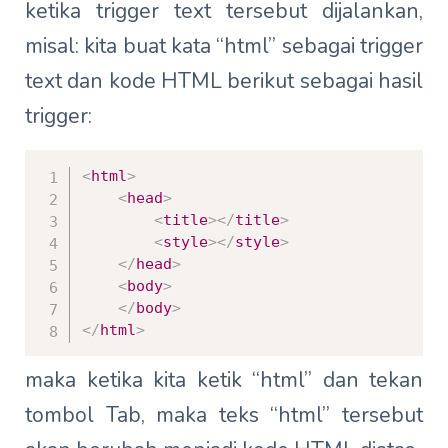
ketika trigger text tersebut dijalankan,
misal: kita buat kata “html” sebagai trigger
text dan kode HTML berikut sebagai hasil
trigger:
<
html
>
<
head
>
<
title
>
</
title
>
<
style
>
</
style
>
</
head
>
<
body
>
</
body
>
</
html
>
maka ketika kita ketik “html” dan tekan
tombol Tab, maka teks “html” tersebut