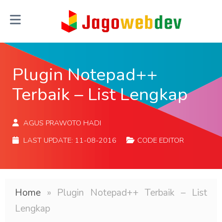
Plugin Notepad++
Terbaik – List Lengkap
AGUS PRAWOTO HADI
LAST UPDATE:
11-08-2016
CODE EDITOR
Home
»
Plugin Notepad++ Terbaik – List
Lengkap