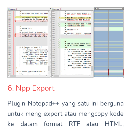
6. Npp Export
Plugin Notepad++ yang satu ini berguna
untuk meng export atau mengcopy kode
ke dalam format RTF atau HTML,