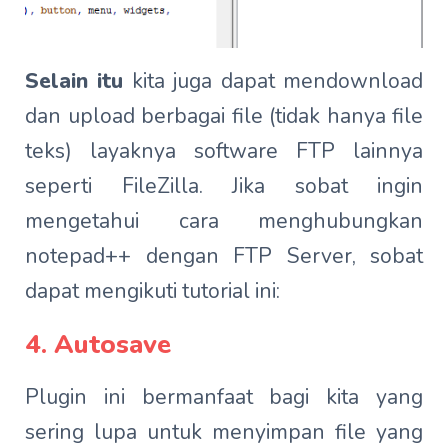
Selain itu
kita juga dapat mendownload
dan upload berbagai file (tidak hanya file
teks) layaknya software FTP lainnya
seperti FileZilla. Jika sobat ingin
mengetahui cara menghubungkan
notepad++ dengan FTP Server, sobat
dapat mengikuti tutorial ini:
4. Autosave
Plugin ini bermanfaat bagi kita yang
sering lupa untuk menyimpan file yang