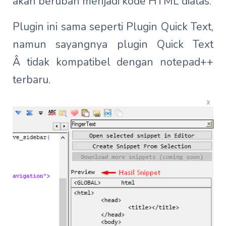
akan berubah menjadi kode HTML diatas.
Plugin ini sama seperti Plugin Quick Text,
namun sayangnya plugin Quick Text
Â tidak kompatibel dengan notepad++
terbaru.