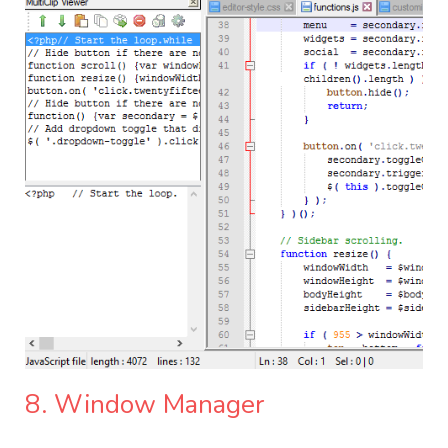
8. Window Manager