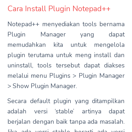
Cara Install Plugin Notepad++
Notepad++ menyediakan tools bernama
Plugin Manager yang dapat
memudahkan kita untuk mengelola
plugin terutama untuk meng install dan
uninstall, tools tersebut dapat diakses
melalui menu Plugins > Plugin Manager
> Show Plugin Manager.
Secara default plugin yang ditampilkan
adalah versi ‘stable’ artinya dapat
berjalan dengan baik tanpa ada masalah.