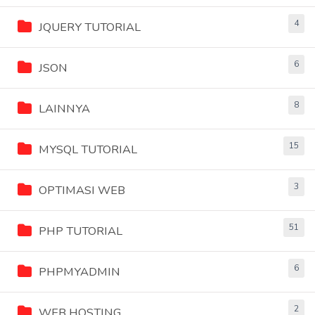
4
JQUERY TUTORIAL
6
JSON
8
LAINNYA
15
MYSQL TUTORIAL
3
OPTIMASI WEB
51
PHP TUTORIAL
6
PHPMYADMIN
2
WEB HOSTING