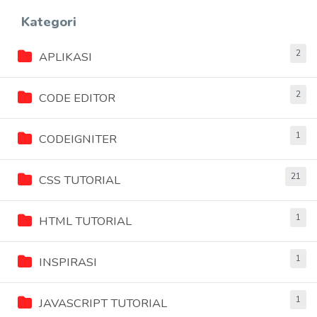
Kategori
2
APLIKASI
2
CODE EDITOR
1
CODEIGNITER
21
CSS TUTORIAL
1
HTML TUTORIAL
1
INSPIRASI
1
JAVASCRIPT TUTORIAL