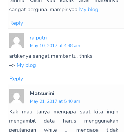
terima kasih yaa kakak atas materinya
sangat berguna. mampir yaa
My blog
Reply
ra putri
May 10, 2017 at 4:48 am
artikenya sangat membantu. thnks
–>
My blog
Reply
Matsurini
May 21, 2017 at 5:40 am
Kak mau tanya mengapa saat kita ingin
mengambil data harus menggunakan
perulangan while … mengapa tidak