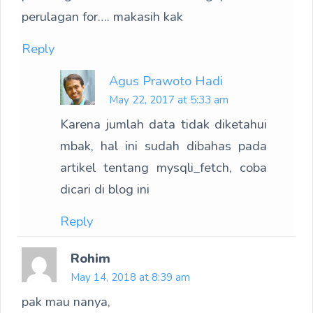
perulagan for…. makasih kak
Reply
Agus Prawoto Hadi
May 22, 2017 at 5:33 am
Karena jumlah data tidak diketahui
mbak, hal ini sudah dibahas pada
artikel tentang mysqli_fetch, coba
dicari di blog ini
Reply
Rohim
May 14, 2018 at 8:39 am
pak mau nanya,