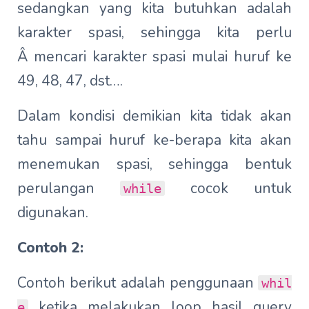
sedangkan yang kita butuhkan adalah
karakter spasi, sehingga kita perlu
Â mencari karakter spasi mulai huruf ke
49, 48, 47, dst….
Dalam kondisi demikian kita tidak akan
tahu sampai huruf ke-berapa kita akan
menemukan spasi, sehingga bentuk
perulangan
cocok untuk
while
digunakan.
Contoh 2:
Contoh berikut adalah penggunaan
whil
ketika melakukan loop hasil query
e