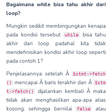
Bagaimana while bisa tahu akhir dari
loop?
Mungkin sedikit membingungkan kenapa
pada kondisi tersebut
bisa tahu
while
akhir dari loop padahal kita tidak
mendefinisikan kondisi akhir loop seperti
pada contoh 1?
Penjelasannya: setelah Â
$stmt->fetch
mencapai Â baris terakhir dan Â
()
$stm
dijalankan kembali Â maka
t->fetch()
tidak akan menghasilkan apa-apa alias
kosong, sehingga bernilai
atau
false