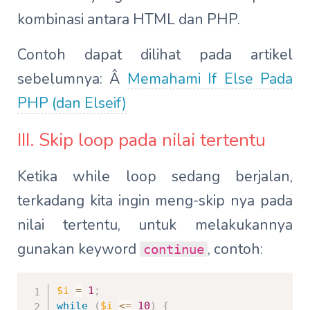
kombinasi antara HTML dan PHP.
Contoh dapat dilihat pada artikel
sebelumnya: Â
Memahami If Else Pada
PHP (dan Elseif)
III. Skip loop pada nilai tertentu
Ketika while loop sedang berjalan,
terkadang kita ingin meng-skip nya pada
nilai tertentu, untuk melakukannya
gunakan keyword
, contoh:
continue
$i
=
1
;
while
(
$i
<=
10
)
{