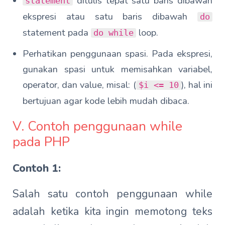
ditulis tepat satu baris dibawah
statement
ekspresi atau satu baris dibawah
do
statement pada
loop.
do while
Perhatikan penggunaan spasi. Pada ekspresi,
gunakan spasi untuk memisahkan variabel,
operator, dan value, misal: (
), hal ini
$i <= 10
bertujuan agar kode lebih mudah dibaca.
V. Contoh penggunaan while
pada PHP
Contoh 1:
Salah satu contoh penggunaan while
adalah ketika kita ingin memotong teks