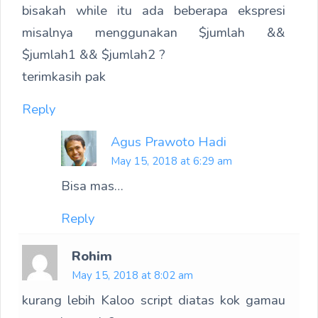
bisakah while itu ada beberapa ekspresi
misalnya menggunakan $jumlah &&
$jumlah1 && $jumlah2 ?
terimkasih pak
Reply
Agus Prawoto Hadi
May 15, 2018 at 6:29 am
Bisa mas…
Reply
Rohim
May 15, 2018 at 8:02 am
kurang lebih Kaloo script diatas kok gamau