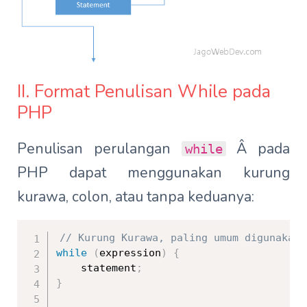
II. Format Penulisan While pada
PHP
Penulisan perulangan
Â pada
while
PHP dapat menggunakan kurung
kurawa, colon, atau tanpa keduanya:
// Kurung Kurawa, paling umum digunakan
while
(
expression
)
{
    statement
;
}