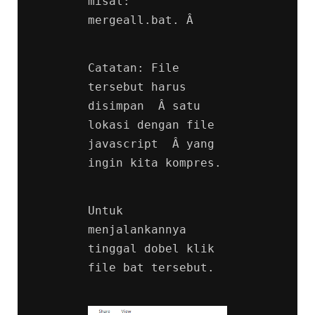
misal: 
mergeall.bat. Â 
Catatan: File 
tersebut harus 
disimpan  Â satu 
lokasi dengan file 
javascript  Â yang 
ingin kita kompres.
Untuk 
menjalankannya 
tinggal dobel klik 
file bat tersebut.