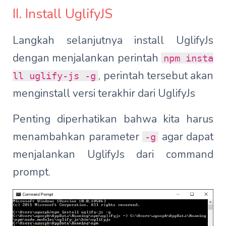
II. Install UglifyJS
Langkah selanjutnya install UglifyJs
dengan menjalankan perintah
npm insta
, perintah tersebut akan
ll uglify-js -g
menginstall versi terakhir dari UglifyJs
Penting diperhatikan bahwa kita harus
menambahkan parameter
agar dapat
-g
menjalankan UglifyJs dari command
prompt.