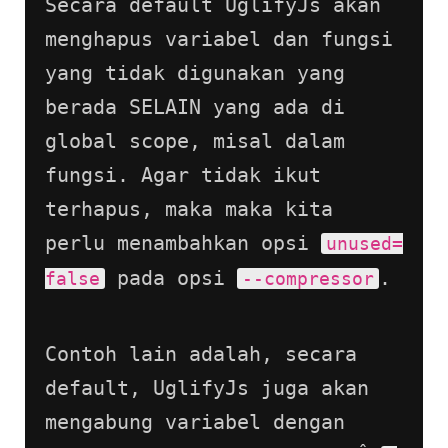
Secara default UglifyJs akan 
menghapus variabel dan fungsi 
yang tidak digunakan yang 
berada SELAIN yang ada di 
global scope, misal dalam 
fungsi. Agar tidak ikut 
terhapus, maka maka kita 
perlu menambahkan opsi 
unused=
 pada opsi 
.
false
--compressor
Contoh lain adalah, secara 
default, UglifyJs juga akan 
mengabung variabel dengan 