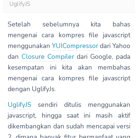
UglifyJS
Setelah sebelumnya kita bahas
mengenai cara kompres file javascript
menggunakan
YUICompressor
dari Yahoo
dan
Closure Compiler
dari Google, pada
kesempatan ini kita akan membahas
mengenai cara kompres file javascript
dengan UglifyJs.
UglifyJS
sendiri ditulis menggunakan
javascript, hingga saat ini masih aktif
dikembangkan dan sudah mencapai versi
2, dimana banyak fitur bermanfaat yang