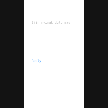
Ijin nyimak dulu mas
Reply