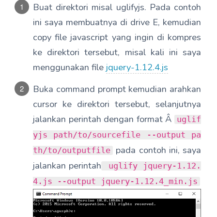
Buat direktori misal uglifyjs. Pada contoh
ini saya membuatnya di drive E, kemudian
copy file javascript yang ingin di kompres
ke direktori tersebut, misal kali ini saya
menggunakan file
jquery-1.12.4.js
Buka command prompt kemudian arahkan
cursor ke direktori tersebut, selanjutnya
jalankan perintah dengan format Â
uglif
yjs path/to/sourcefile --output pa
pada contoh ini, saya
th/to/outputfile
jalankan perintah
uglify jquery-1.12.
4.js --output jquery-1.12.4_min.js