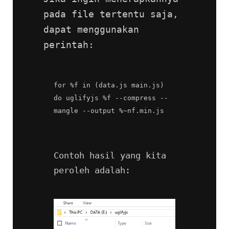
pada file tertentu saja, 
dapat menggunakan 
perintah:
for %f in (data.js main.js) 
do uglifyjs %f --compress --
mangle --output %~nf.min.js
Contoh hasil yang kita 
peroleh adalah: