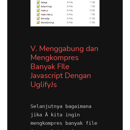
V. Menggabung dan 
Mengkompres 
Banyak FIle 
Javascript Dengan 
UglifyJs
Selanjutnya bagaimana 
jika Â kita ingin 
mengkompres banyak file 