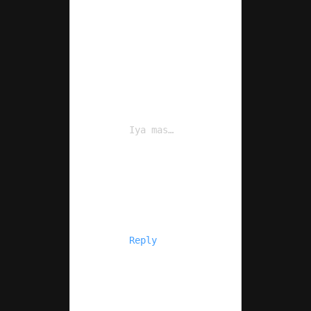
Iya mas…
Reply