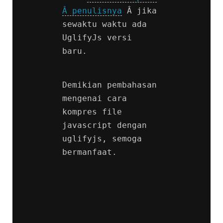
Â penulisnya
 Â jika 
sewaktu waktu ada 
UglifyJs versi 
baru.
Demikian pembahasan 
mengenai cara 
kompres file 
javascript dengan 
uglifyjs, semoga 
bermanfaat.