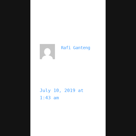
Rafi Ganteng
July 10, 2019 at 
1:43 am