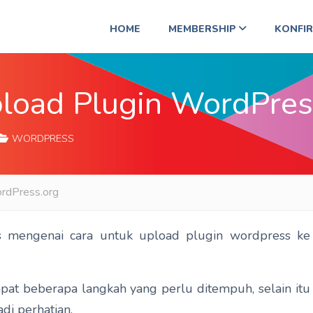
HOME
MEMBERSHIP
KONFI
load Plugin WordPres
WORDPRESS
rdPress.org
s mengenai cara untuk upload plugin wordpress ke
pat beberapa langkah yang perlu ditempuh, selain itu
di perhatian.