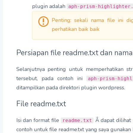
plugin adalah
aph-prism-highlighter
Penting: sekali nama file ini d
perhatikan baik baik
Persiapan file readme.txt dan nam
Selanjutnya penting untuk memperhatikan str
tersebut, pada contoh ini
aph-prism-highl
ditampilkan pada direktori plugin wordpress.
File readme.txt
Isi dan format file
Â dapat dilihat
readme.txt
contoh untuk file readme.txt yang saya gunakan b