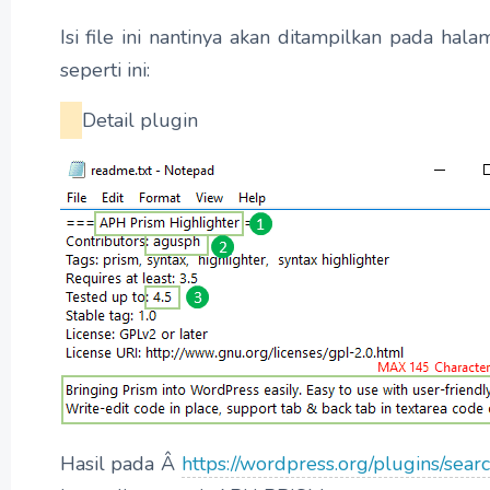
Isi file ini nantinya akan ditampilkan pada ha
seperti ini:
Detail plugin
Hasil pada Â
https://wordpress.org/plugins/s