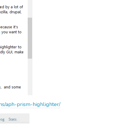
ns/aph-prism-highlighter/