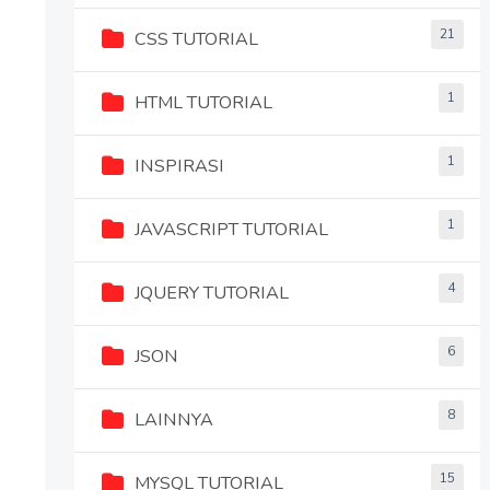
21
CSS TUTORIAL
1
HTML TUTORIAL
1
INSPIRASI
1
JAVASCRIPT TUTORIAL
4
JQUERY TUTORIAL
6
JSON
8
LAINNYA
15
MYSQL TUTORIAL