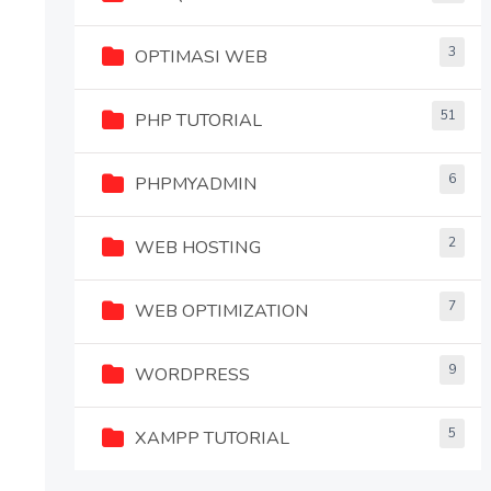
3
OPTIMASI WEB
51
PHP TUTORIAL
6
PHPMYADMIN
2
WEB HOSTING
7
WEB OPTIMIZATION
9
WORDPRESS
5
XAMPP TUTORIAL