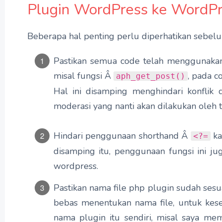
Plugin WordPress ke WordPr
Beberapa hal penting perlu diperhatikan sebel
Pastikan semua code telah menggunakan pr
misal fungsi Â
, pada c
aph_get_post()
Hal ini disamping menghindari konflik
moderasi yang nanti akan dilakukan oleh
Hindari penggunaan shorthand Â
ka
<?=
disamping itu, penggunaan fungsi ini j
wordpress.
Pastikan nama file php plugin sudah sesu
bebas menentukan nama file, untuk kese
nama plugin itu sendiri, misal saya me