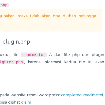
.php
igunakan, maka tidak akan bisa diubah, sehingga
a-plugin.php
uktur file
Â dan file php dari plugin
readme.txt
, karena informasi kedua file ini akan
ighter.php
 pada website resmi wordpress:
completed readme.txt
,
isa dilihat
disini
.