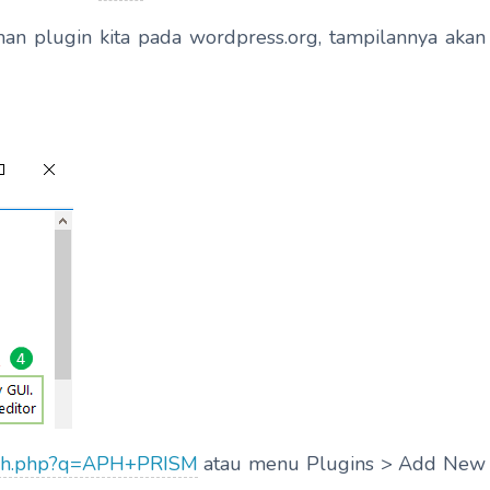
laman plugin kita pada wordpress.org, tampilannya akan
earch.php?q=APH+PRISM
atau menu Plugins > Add New