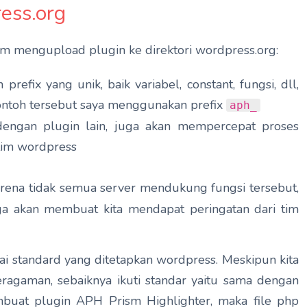
ess.org
um mengupload plugin ke direktori wordpress.org:
efix yang unik, baik variabel, constant, fungsi, dll,
ontoh tersebut saya menggunakan prefix
aph_
 dengan plugin lain, juga akan mempercepat proses
 tim wordpress
rena tidak semua server mendukung fungsi tersebut,
uga akan membuat kita mendapat peringatan dari tim
ai standard yang ditetapkan wordpress. Meskipun kita
ragaman, sebaiknya ikuti standar yaitu sama dengan
mbuat plugin APH Prism Highlighter, maka file php