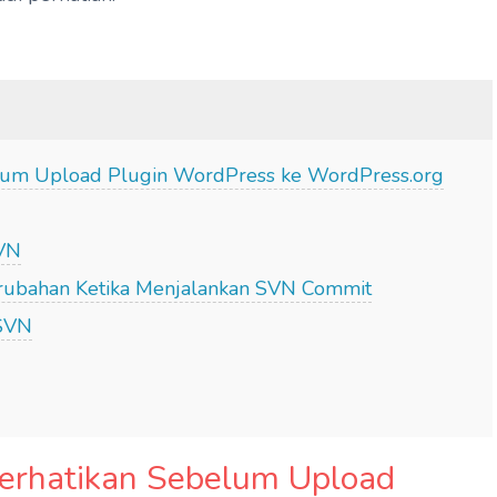
elum Upload Plugin WordPress ke WordPress.org
SVN
erubahan Ketika Menjalankan SVN Commit
eSVN
iperhatikan Sebelum Upload