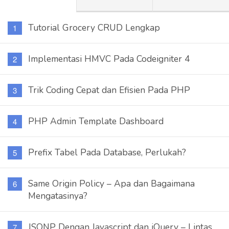
Tutorial Grocery CRUD Lengkap
Implementasi HMVC Pada Codeigniter 4
Trik Coding Cepat dan Efisien Pada PHP
PHP Admin Template Dashboard
Prefix Tabel Pada Database, Perlukah?
Same Origin Policy – Apa dan Bagaimana
Mengatasinya?
JSONP Dengan Javascript dan jQuery – Lintas