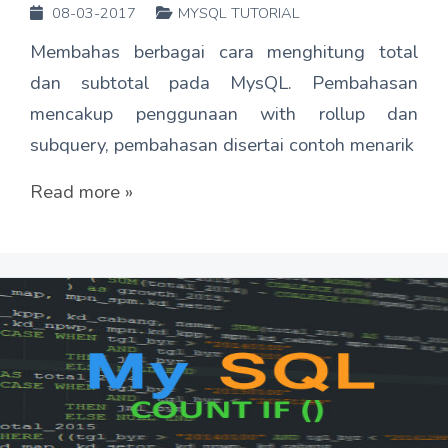
08-03-2017
MYSQL TUTORIAL
Membahas berbagai cara menghitung total
dan subtotal pada MysQL. Pembahasan
mencakup penggunaan with rollup dan
subquery, pembahasan disertai contoh menarik
Read more »