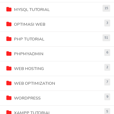
15
MYSQL TUTORIAL
3
OPTIMASI WEB
51
PHP TUTORIAL
6
PHPMYADMIN
2
WEB HOSTING
7
WEB OPTIMIZATION
9
WORDPRESS
5
XAMPP TUTORIAL