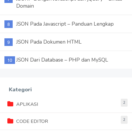
Domain
JSON Pada Javascript – Panduan Lengkap
JSON Pada Dokumen HTML
JSON Dari Database – PHP dan MySQL
Kategori
2
APLIKASI
2
CODE EDITOR