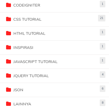
1
CODEIGNITER
21
CSS TUTORIAL
1
HTML TUTORIAL
1
INSPIRASI
1
JAVASCRIPT TUTORIAL
4
JQUERY TUTORIAL
6
JSON
8
LAINNYA