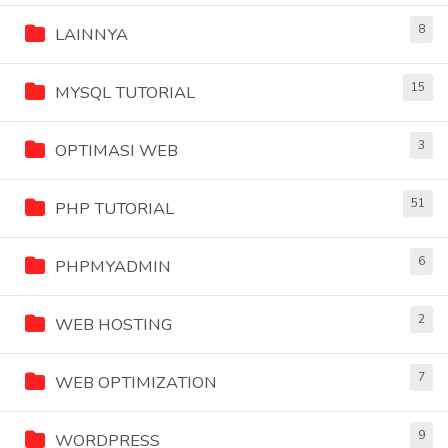
8
LAINNYA
15
MYSQL TUTORIAL
3
OPTIMASI WEB
51
PHP TUTORIAL
6
PHPMYADMIN
2
WEB HOSTING
7
WEB OPTIMIZATION
9
WORDPRESS