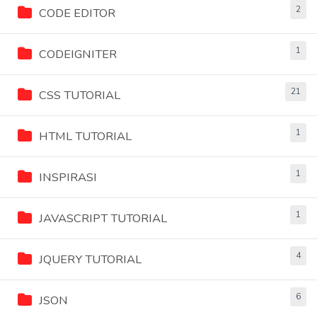
2
CODE EDITOR
1
CODEIGNITER
21
CSS TUTORIAL
1
HTML TUTORIAL
1
INSPIRASI
1
JAVASCRIPT TUTORIAL
4
JQUERY TUTORIAL
6
JSON