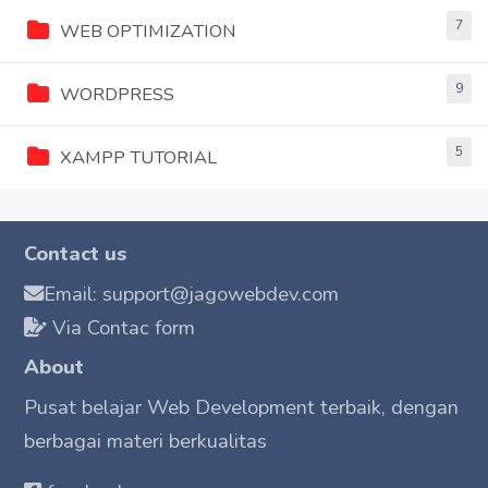
7
WEB OPTIMIZATION
9
WORDPRESS
5
XAMPP TUTORIAL
Contact us
Email: support@jagowebdev.com
Via Contac form
About
Pusat belajar Web Development terbaik, dengan
berbagai materi berkualitas