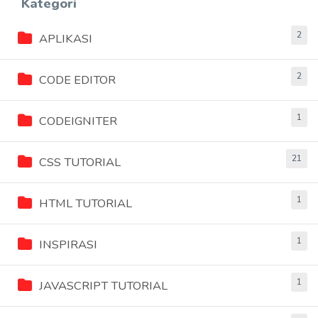
Kategori
2
APLIKASI
2
CODE EDITOR
1
CODEIGNITER
21
CSS TUTORIAL
1
HTML TUTORIAL
1
INSPIRASI
1
JAVASCRIPT TUTORIAL