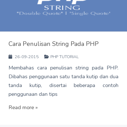
Cara Penulisan String Pada PHP
26-09-2015
PHP TUTORIAL
Membahas cara penulisan string pada PHP.
Dibahas penggunaan satu tanda kutip dan dua
tanda kutip, disertai beberapa contoh
penggunaan dan tips
Read more »