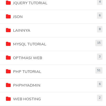
4
JQUERY TUTORIAL
6
JSON
8
LAINNYA
15
MYSQL TUTORIAL
3
OPTIMASI WEB
51
PHP TUTORIAL
6
PHPMYADMIN
2
WEB HOSTING