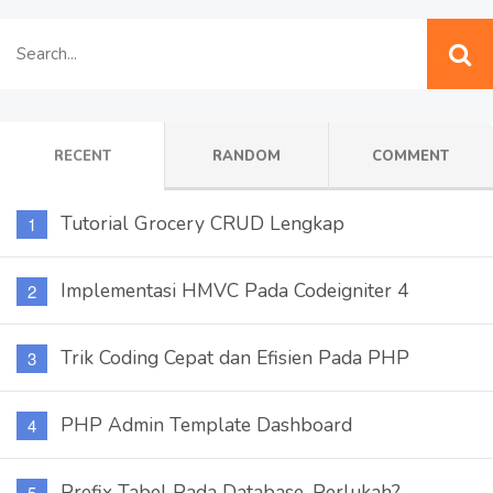
RECENT
RANDOM
COMMENT
Tutorial Grocery CRUD Lengkap
Implementasi HMVC Pada Codeigniter 4
Trik Coding Cepat dan Efisien Pada PHP
PHP Admin Template Dashboard
Prefix Tabel Pada Database, Perlukah?