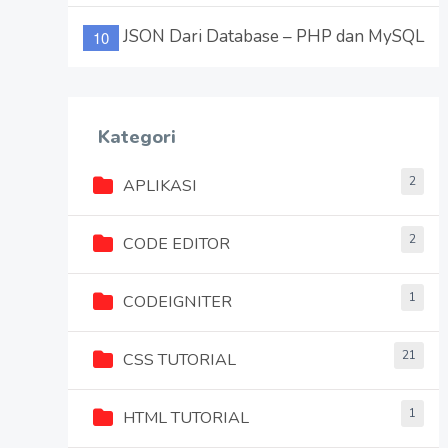
JSON Dari Database – PHP dan MySQL
Kategori
2
APLIKASI
2
CODE EDITOR
1
CODEIGNITER
21
CSS TUTORIAL
1
HTML TUTORIAL