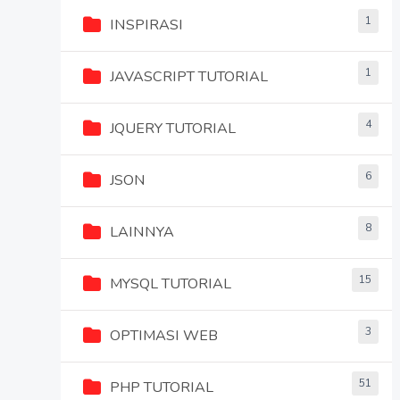
1
INSPIRASI
1
JAVASCRIPT TUTORIAL
4
JQUERY TUTORIAL
6
JSON
8
LAINNYA
15
MYSQL TUTORIAL
3
OPTIMASI WEB
51
PHP TUTORIAL