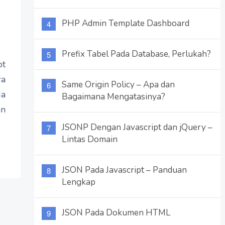
PHP Admin Template Dashboard
Prefix Tabel Pada Database, Perlukah?
ot
ra
Same Origin Policy – Apa dan
a
Bagaimana Mengatasinya?
an
JSONP Dengan Javascript dan jQuery –
Lintas Domain
JSON Pada Javascript – Panduan
Lengkap
JSON Pada Dokumen HTML