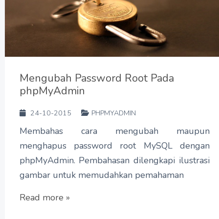
Mengubah Password Root Pada
phpMyAdmin
24-10-2015
PHPMYADMIN
Membahas cara mengubah maupun
menghapus password root MySQL dengan
phpMyAdmin. Pembahasan dilengkapi ilustrasi
gambar untuk memudahkan pemahaman
Read more »