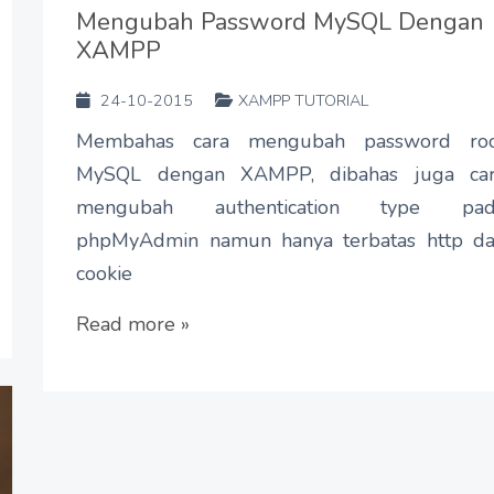
Mengubah Password MySQL Dengan
XAMPP
24-10-2015
XAMPP TUTORIAL
Membahas cara mengubah password ro
MySQL dengan XAMPP, dibahas juga ca
mengubah authentication type pad
phpMyAdmin namun hanya terbatas http d
cookie
Read more »