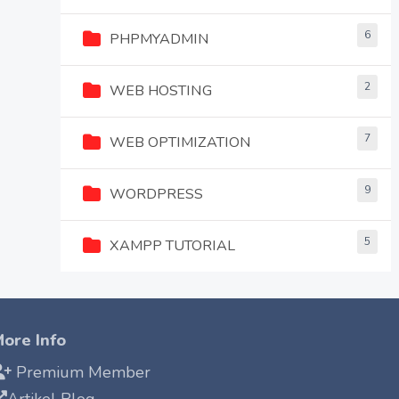
6
PHPMYADMIN
2
WEB HOSTING
7
WEB OPTIMIZATION
9
WORDPRESS
5
XAMPP TUTORIAL
ore Info
Premium Member
Artikel Blog