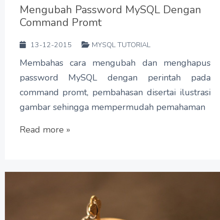
Mengubah Password MySQL Dengan
Command Promt
13-12-2015
MYSQL TUTORIAL
Membahas cara mengubah dan menghapus
password MySQL dengan perintah pada
command promt, pembahasan disertai ilustrasi
gambar sehingga mempermudah pemahaman
Read more »