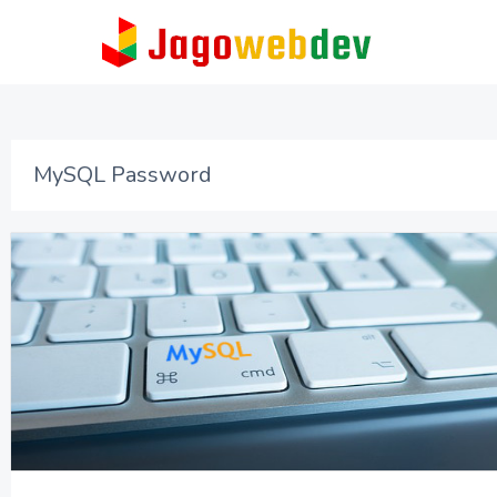
MySQL Password